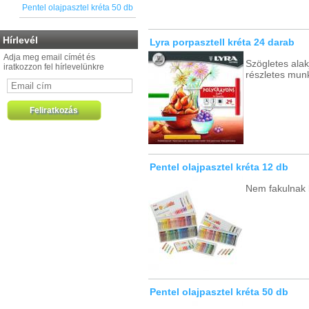
Pentel olajpasztel kréta 50 db
Hírlevél
Lyra porpasztell kréta 24 darab
Adja meg email címét és
Szögletes ala
iratkozzon fel hírlevelünkre
részletes munk
Pentel olajpasztel kréta 12 db
Nem fakulnak k
Pentel olajpasztel kréta 50 db